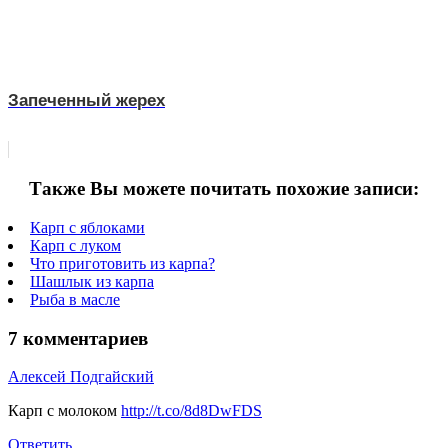
Запеченный жерех
Также Вы можете почитать похожие записи:
Карп с яблоками
Карп с луком
Что приготовить из карпа?
Шашлык из карпа
Рыба в масле
7 комментариев
Алексей Подгайский
Карп с молоком
http://t.co/8d8DwFDS
Ответить