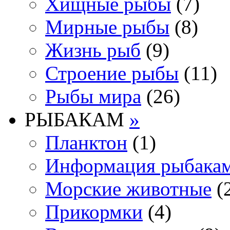
Хищные рыбы
(7)
Мирные рыбы
(8)
Жизнь рыб
(9)
Строение рыбы
(11)
Рыбы мира
(26)
РЫБАКАМ
»
Планктон
(1)
Информация рыбака
Морские животные
(
Прикормки
(4)