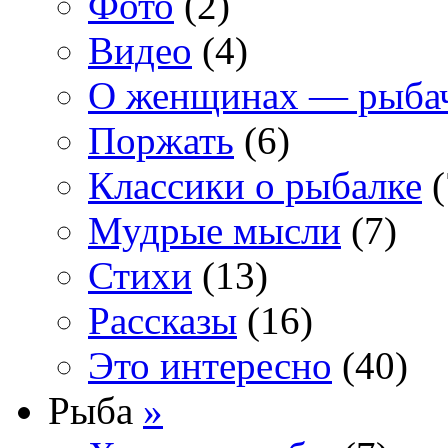
Фото
(2)
Видео
(4)
О женщинах — рыба
Поржать
(6)
Классики о рыбалке
(
Мудрые мысли
(7)
Стихи
(13)
Рассказы
(16)
Это интересно
(40)
Рыба
»