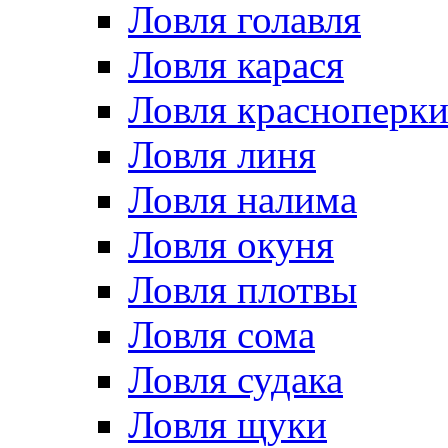
Ловля голавля
Ловля карася
Ловля красноперк
Ловля линя
Ловля налима
Ловля окуня
Ловля плотвы
Ловля сома
Ловля судака
Ловля щуки