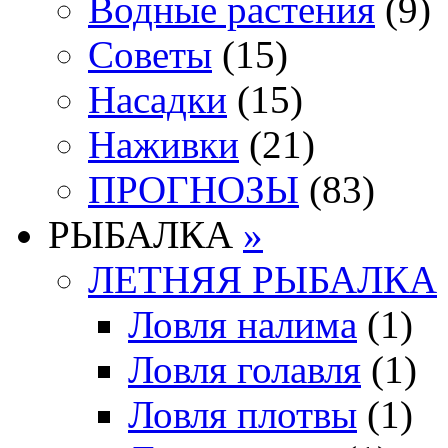
Водные растения
(9)
Советы
(15)
Насадки
(15)
Наживки
(21)
ПРОГНОЗЫ
(83)
РЫБАЛКА
»
ЛЕТНЯЯ РЫБАЛКА
Ловля налима
(1)
Ловля голавля
(1)
Ловля плотвы
(1)