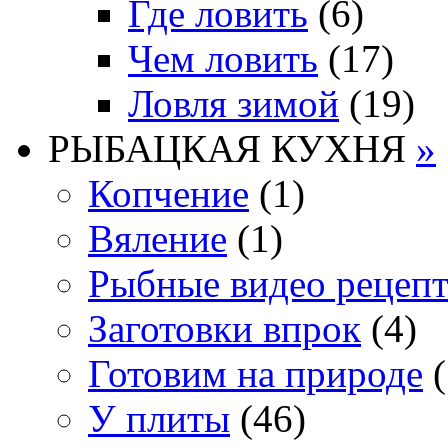
Где ловить
(6)
Чем ловить
(17)
Ловля зимой
(19)
РЫБАЦКАЯ КУХНЯ
»
Копчение
(1)
Вяление
(1)
Рыбные видео рецеп
Заготовки впрок
(4)
Готовим на природе
(
У плиты
(46)