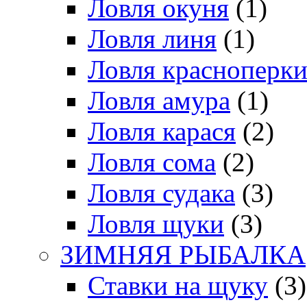
Ловля окуня
(1)
Ловля линя
(1)
Ловля красноперк
Ловля амура
(1)
Ловля карася
(2)
Ловля сома
(2)
Ловля судака
(3)
Ловля щуки
(3)
ЗИМНЯЯ РЫБАЛКА
Ставки на щуку
(3)