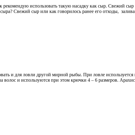
щик рекомендую использовать такую насадку как сыр. Свежий сыр
 сыра? Свежий сыр или как говорилось ранее его отходы, залива
зовать и для ловли другой мирной рыбы. При ловле используетс
а волос и используются при этом крючки 4 – 6 размеров. Арахис