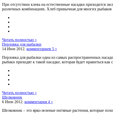
При отсутствии клева на естественные насадки приходится эк
различных комбинациях. Хлеб привычная для многих рыбаков наса
Читать полностью »
Перловка для рыбалки
14 Июн 2012.
комментариев 5 »
Перловка для рыбалки одна из самых распространенных насад
рыбаки приходят к такой насадке, которая будет нравиться как са
Читать полностью »
Шелковник
6 Июн 2012.
комментария 4 »
Шелковник – это ярко-зеленые нитяные растения, которые похож