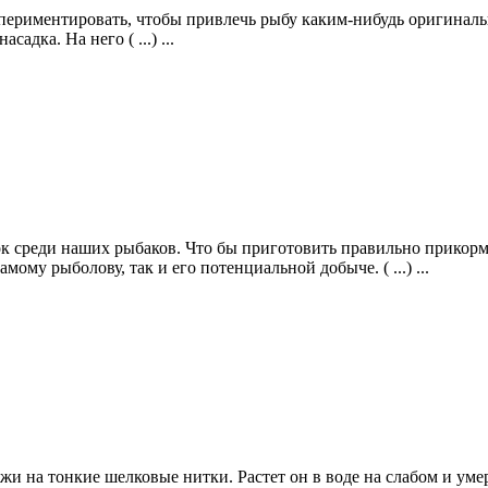
спериментировать, чтобы привлечь рыбу каким-нибудь оригиналь
дка. На него ( ...) ...
ок среди наших рыбаков. Что бы приготовить правильно прикор
мому рыболову, так и его потенциальной добыче. ( ...) ...
и на тонкие шелковые нитки. Растет он в воде на слабом и умере