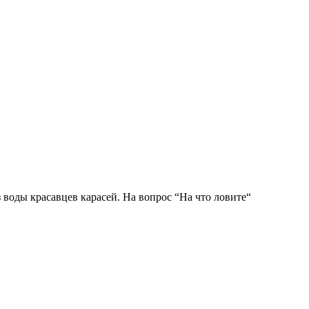
 воды красавцев карасей. На вопрос “На что ловите“