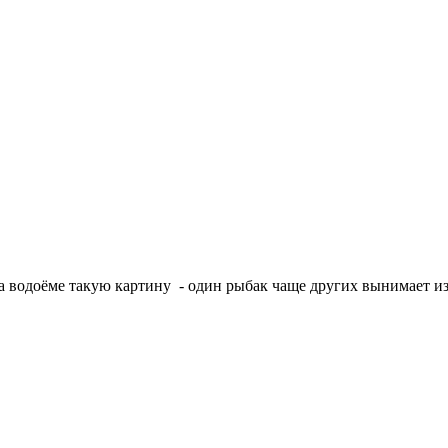
а водоёме такую картину - один рыбак чаще других вынимает из