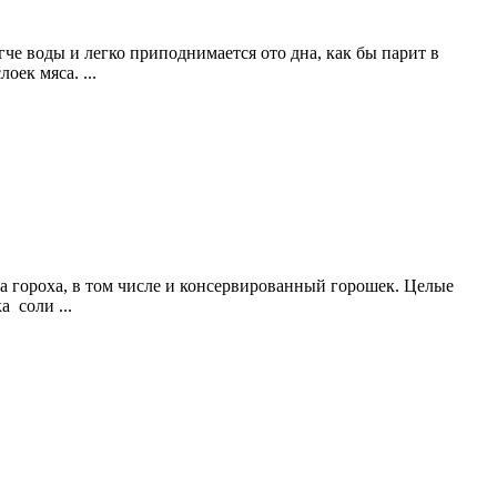
гче воды и легко приподнимается ото дна, как бы парит в
оек мяса. ...
та гороха, в том числе и консервированный горошек. Целые
 соли ...