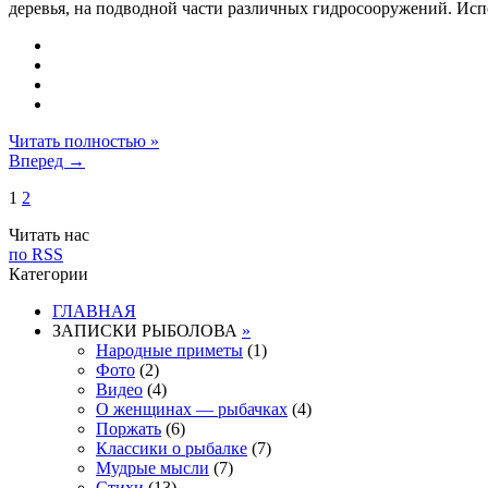
деревья, на подводной части различных гидросооружений. Испол
Читать полностью »
Вперед →
1
2
Читать нас
по RSS
Категории
ГЛАВНАЯ
ЗАПИСКИ РЫБОЛОВА
»
Народные приметы
(1)
Фото
(2)
Видео
(4)
О женщинах — рыбачках
(4)
Поржать
(6)
Классики о рыбалке
(7)
Мудрые мысли
(7)
Стихи
(13)