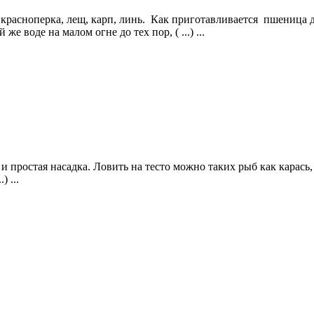
, красноперка, лещ, карп, линь. Как приготавливается пшеница 
е воде на малом огне до тех пор, ( ...) ...
 и простая насадка. Ловить на тесто можно таких рыб как карась
 ...