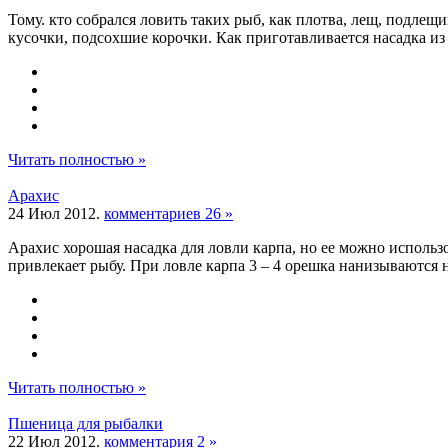
Тому. кто собрался ловить таких рыб, как плотва, лещ, подле
кусочки, подсохшие корочки. Как приготавливается насадка из
Читать полностью »
Арахис
24 Июл 2012.
комментариев 26 »
Арахис хорошая насадка для ловли карпа, но ее можно исполь
привлекает рыбу. При ловле карпа 3 – 4 орешка нанизываются н
Читать полностью »
Пшеница для рыбалки
22 Июл 2012.
комментария 2 »