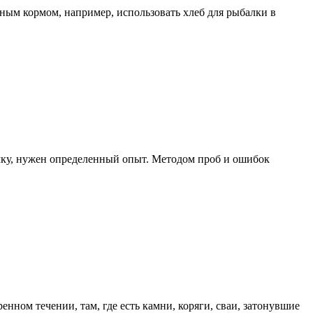
ным кормом, например, использовать хлеб для рыбалки в
мку, нужен определенный опыт. Методом проб и ошибок
нном течении, там, где есть камни, коряги, сваи, затонувшие