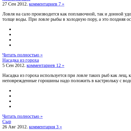
27 Сен 2012.
комментариев 7 »
Ловля на сало производится как поплавочной, так и донной удо
толще воды. При ловле рыбы в холодную пору, а это поздняя осе
Читать полностью »
Насадка из гороха
5 Сен 2012.
комментариев 12 »
Насадка из гороха используется при ловле таких рыб как лещ, 
неповрежденные горошины надо положить в кастрюльку с водой д
Читать полностью »
Сыр
26 Авг 2012.
комментария 3 »