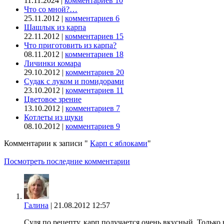
11.11.2024 |
комментариев 10
Что со мной?…
25.11.2012 |
комментариев 6
Шашлык из карпа
22.11.2012 |
комментариев 15
Что приготовить из карпа?
08.11.2012 |
комментариев 18
Личинки комара
29.10.2012 |
комментариев 20
Судак с луком и помидорами
23.10.2012 |
комментариев 11
Цветовое зрение
13.10.2012 |
комментариев 7
Котлеты из щуки
08.10.2012 |
комментариев 9
Комментарии к записи
"
Карп с яблоками
"
Посмотреть последние комментарии
Галина
|
21.08.2012 12:57
Судя по рецепту, карп получается очень вкусный. Только 