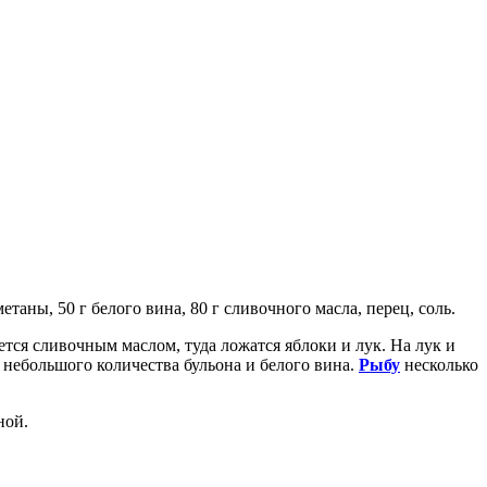
етаны, 50 г белого вина, 80 г сливочного масла, перец, соль.
тся сливочным маслом, туда ложатся яблоки и лук. На лук и
 небольшого количества бульона и белого вина.
Рыбу
несколько
ной.