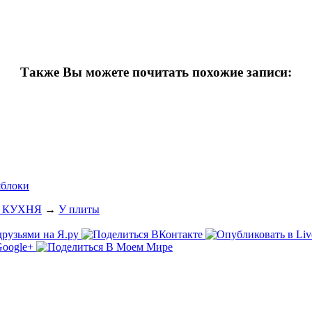
Также Вы можете почитать похожие записи:
яблоки
 КУХНЯ
→
У плиты