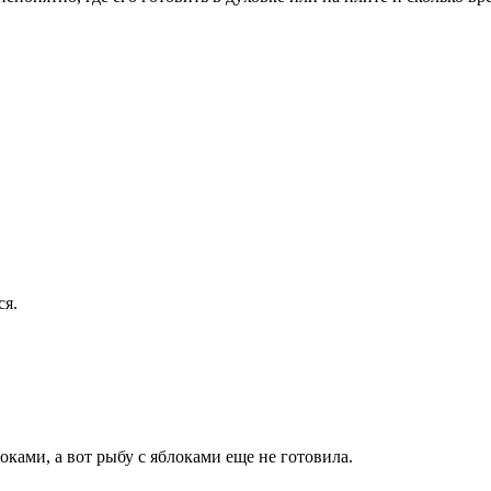
ся.
оками, а вот рыбу с яблоками еще не готовила.