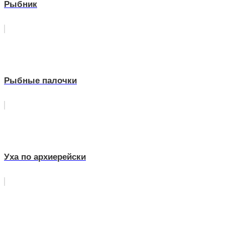
Рыбник
Рыбные палочки
Уха по архиерейски