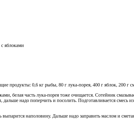
с яблоками
е продукты: 0,6 кг рыбы, 80 г лука-порея, 400 г яблок, 200 г см
ами, белая часть лука-порея тоже очищается. Сотейник смазывае
 дальше надо поперчить и посолить. Подготавливается смесь из
ь выпарится наполовину. Дальше надо заправить маслом и смета