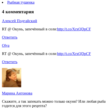
Рыбная тушенка
4 комментария
Алексей Подгайский
RT @ Окунь, запечённый в соли:
http://t.co/XrxQDpCF
Ответить
Olya
RT @ Окунь, запечённый в соли:
http://t.co/XrxQDpCF
Ответить
Марина Антонова
Скажите, а так запекать можно только окуня? Или любая рыба
годится для этого рецепта?