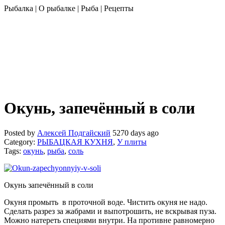
Рыбалка | О рыбалке | Рыба | Рецепты
Окунь, запечённый в соли
Posted by
Алексей Подгайский
5270 days ago
Category:
РЫБАЦКАЯ КУХНЯ
,
У плиты
Tags:
окунь
,
рыба
,
соль
Окунь запечённый в соли
Окуня промыть в проточной воде. Чистить окуня не надо.
Сделать разрез за жабрами и выпотрошить, не вскрывая пуза.
Можно натереть специями внутри. На противне равномерно