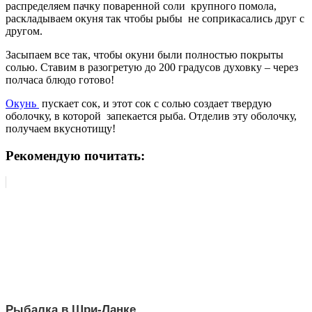
распределяем пачку поваренной соли крупного помола,
раскладываем окуня так чтобы
рыбы не соприкасались друг с
другом.
Засыпаем все так, чтобы окуни были полностью покрыты
солью. Ставим в разогретую до 200 градусов духовку – через
полчаса блюдо готово!
Окунь
пускает сок, и этот сок с солью создает твердую
оболочку, в которой запекается рыба. Отделив эту оболочку,
получаем вкуснотищу!
Рекомендую почитать:
Рыбалка в Шри-Ланке