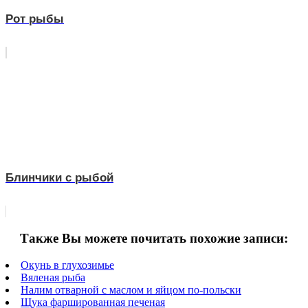
Рот рыбы
Блинчики с рыбой
Также Вы можете почитать похожие записи:
Окунь в глухозимье
Вяленая рыба
Налим отварной с маслом и яйцом по-польски
Щука фаршированная печеная