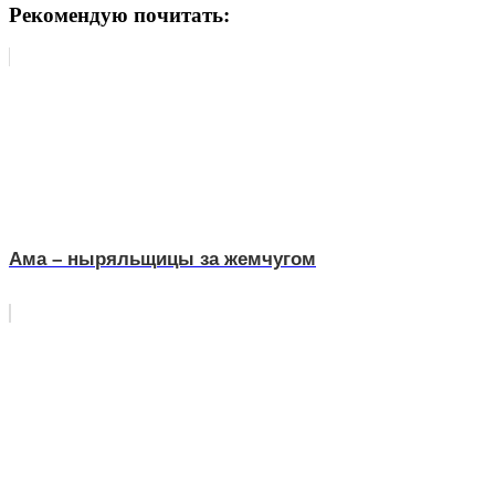
Рекомендую почитать:
Ама – ныряльщицы за жемчугом