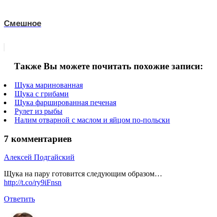
Смешное
Также Вы можете почитать похожие записи:
Щука маринованная
Щука с грибами
Щука фаршированная печеная
Рулет из рыбы
Налим отварной с маслом и яйцом по-польски
7 комментариев
Алексей Подгайский
Щука на пару готовится следующим образом…
http://t.co/ry9iFnsn
Ответить