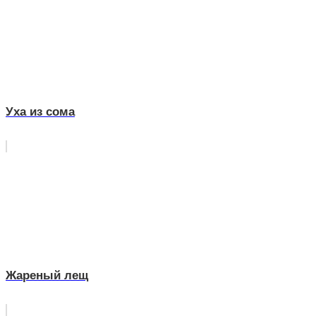
Уха из сома
Жареный лещ