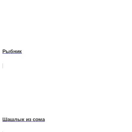
Рыбник
Шашлык из сома