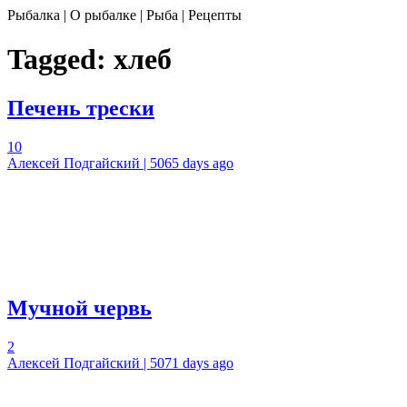
Рыбалка | О рыбалке | Рыба | Рецепты
Tagged:
хлеб
Печень трески
10
Алексей Подгайский | 5065 days ago
Мучной червь
2
Алексей Подгайский | 5071 days ago