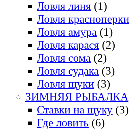
Ловля линя
(1)
Ловля красноперк
Ловля амура
(1)
Ловля карася
(2)
Ловля сома
(2)
Ловля судака
(3)
Ловля щуки
(3)
ЗИМНЯЯ РЫБАЛКА
Ставки на щуку
(3)
Где ловить
(6)