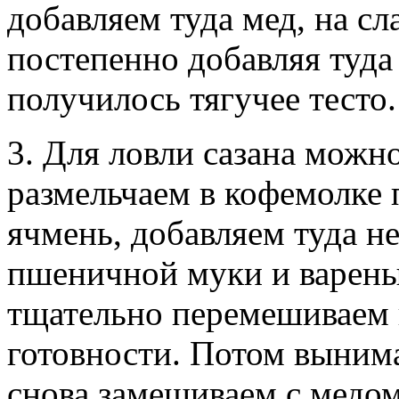
добавляем туда мед, на с
постепенно добавляя туд
получилось тягучее тесто.
3. Для ловли сазана можно
размельчаем в кофемолк
ячмень, добавляем туда н
пшеничной муки и варены
тщательно перемешиваем 
готовности. Потом выним
снова замешиваем с медо