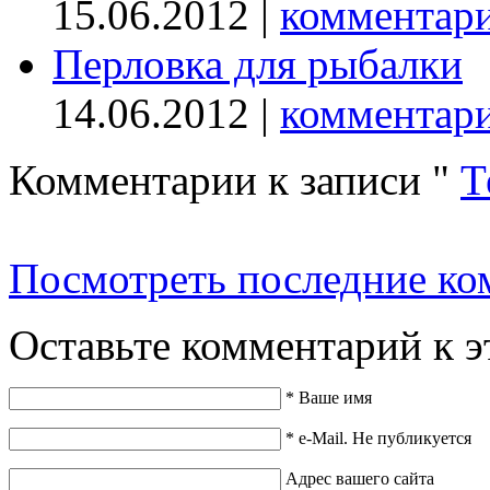
15.06.2012 |
комментари
Перловка для рыбалки
14.06.2012 |
комментари
Комментарии к записи
"
Т
Посмотреть последние ко
Оставьте комментарий к э
*
Ваше имя
*
e-Mail. Не публикуется
Адрес вашего сайта