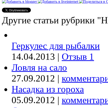
Другие статьи рубрики "Н
Геркулес для рыбалки
14.04.2013 |
Отзыв 1
Ловля на сало
27.09.2012 |
комментари
Насадка из гороха
05.09.2012 |
комментари