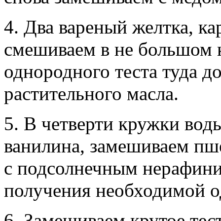
4. Два вареный желтка, к
смешиваем в не большом 
однородного теста туда д
растительного масла.
5. В четверти кружки вод
ванилина, замешиваем пше
с подсолнечным нерафин
получения необходимой о
6. Замешиваем крутое те