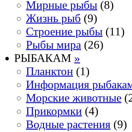
Мирные рыбы
(8)
Жизнь рыб
(9)
Строение рыбы
(11)
Рыбы мира
(26)
РЫБАКАМ
»
Планктон
(1)
Информация рыбака
Морские животные
(
Прикормки
(4)
Водные растения
(9)