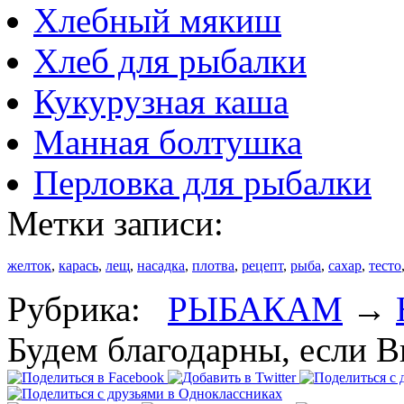
Хлебный мякиш
Хлеб для рыбалки
Кукурузная каша
Манная болтушка
Перловка для рыбалки
Метки записи:
желток
,
карась
,
лещ
,
насадка
,
плотва
,
рецепт
,
рыба
,
сахар
,
тесто
Рубрика:
РЫБАКАМ
→
Будем благодарны, если В