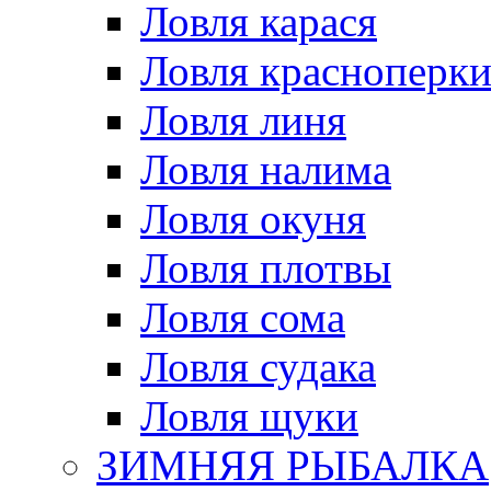
Ловля карася
Ловля красноперк
Ловля линя
Ловля налима
Ловля окуня
Ловля плотвы
Ловля сома
Ловля судака
Ловля щуки
ЗИМНЯЯ РЫБАЛКА