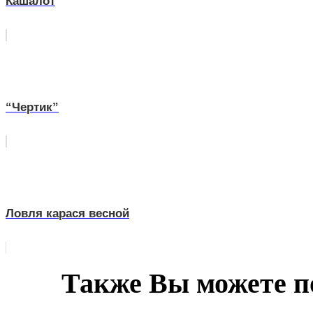
Кашалот
“Чертик”
Ловля карася весной
Также Вы можете п