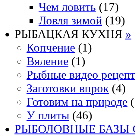
Чем ловить
(17)
Ловля зимой
(19)
РЫБАЦКАЯ КУХНЯ
»
Копчение
(1)
Вяление
(1)
Рыбные видео рецеп
Заготовки впрок
(4)
Готовим на природе
(
У плиты
(46)
РЫБОЛОВНЫЕ БАЗЫ