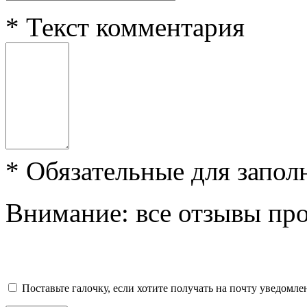
*
Текст комментария
*
Обязательные для запол
Внимание: все отзывы пр
Поставьте галочку, если хотите получать на почту уведомл