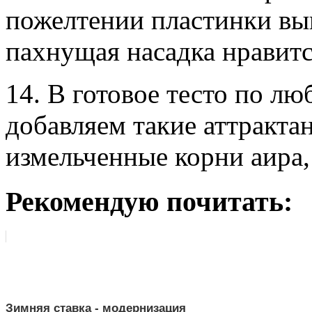
пожелтении пластинки вы
пахнущая насадка нравит
14. В готовое тесто по л
добавляем такие аттракта
измельченные корни аира, 
Рекомендую почитать:
Зимняя ставка - модернизация