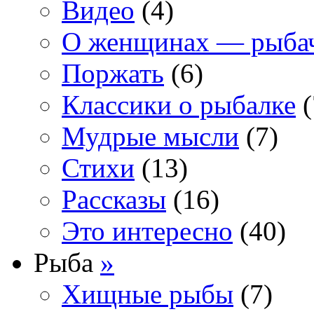
Видео
(4)
О женщинах — рыба
Поржать
(6)
Классики о рыбалке
(
Мудрые мысли
(7)
Стихи
(13)
Рассказы
(16)
Это интересно
(40)
Рыба
»
Хищные рыбы
(7)