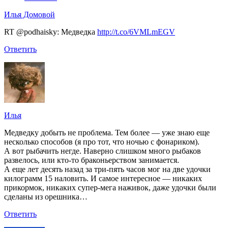
Илья Домовой
RT @podhaisky: Медведка
http://t.co/6VMLmEGV
Ответить
Илья
Медведку добыть не проблема. Тем более — уже знаю еще
несколько способов (я про тот, что ночью с фонариком).
А вот рыбачить негде. Наверно слишком много рыбаков
развелось, или кто-то браконьерством занимается.
А еще лет десять назад за три-пять часов мог на две удочки
килограмм 15 наловить. И самое интересное — никаких
прикормок, никаких супер-мега наживок, даже удочки были
сделаны из орешника…
Ответить