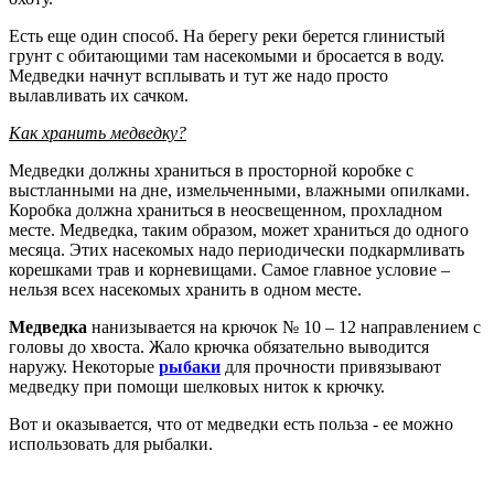
Есть еще один способ. На берегу реки берется глинистый
грунт с обитающими там насекомыми и бросается в воду.
Медведки начнут всплывать и тут же надо просто
вылавливать их сачком.
Как хранить медведку?
Медведки должны храниться в просторной коробке с
выстланными на дне, измельченными, влажными опилками.
Коробка должна храниться в неосвещенном, прохладном
месте. Медведка, таким образом, может храниться до одного
месяца. Этих насекомых надо периодически подкармливать
корешками трав и корневищами. Самое главное условие –
нельзя всех насекомых хранить в одном месте.
Медведка
нанизывается на крючок № 10 – 12 направлением с
головы до хвоста. Жало крючка обязательно выводится
наружу. Некоторые
рыбаки
для прочности привязывают
медведку при помощи шелковых ниток к крючку.
Вот и оказывается, что от медведки есть польза - ее можно
использовать для рыбалки.