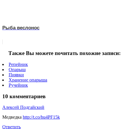
Рыба веслонос
Также Вы можете почитать похожие записи:
Репейник
Опарыш
Пиявки
Хранение опарыша
Ручейник
10 комментариев
Алексей Подгайский
Медведка
http://t.co/hu4PF15k
Ответить