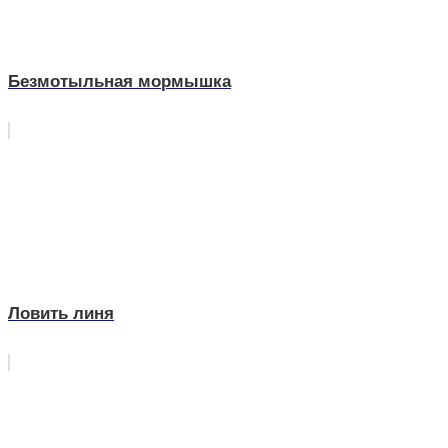
Безмотыльная мормышка
Ловить линя