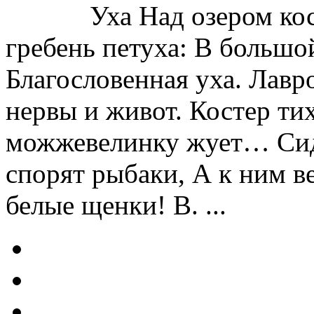
Уха Над озером костер
гребень петуха: В большо
Благословенная уха. Лавр
нервы и живот. Костер ти
можжевелинку жует… Сид
спорят рыбаки, А к ним в
белые щенки! В. ...