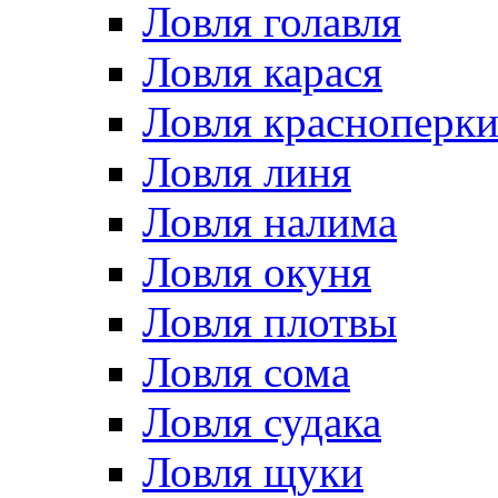
Ловля голавля
Ловля карася
Ловля красноперк
Ловля линя
Ловля налима
Ловля окуня
Ловля плотвы
Ловля сома
Ловля судака
Ловля щуки