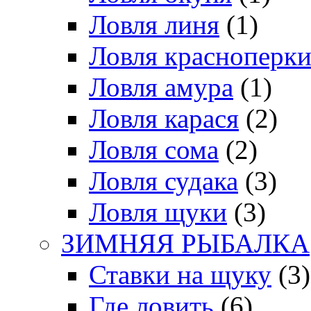
Ловля линя
(1)
Ловля красноперк
Ловля амура
(1)
Ловля карася
(2)
Ловля сома
(2)
Ловля судака
(3)
Ловля щуки
(3)
ЗИМНЯЯ РЫБАЛКА
Ставки на щуку
(3)
Где ловить
(6)