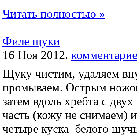
Читать полностью »
Филе щуки
16 Ноя 2012.
комментарие
Щуку чистим, удаляем вн
промываем. Острым ножом
затем вдоль хребта с дву
часть (кожу не снимаем) 
четыре куска белого щучь