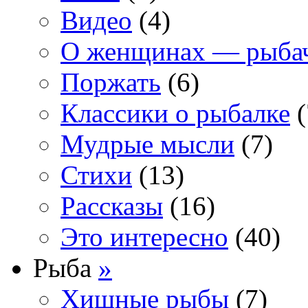
Видео
(4)
О женщинах — рыба
Поржать
(6)
Классики о рыбалке
(
Мудрые мысли
(7)
Стихи
(13)
Рассказы
(16)
Это интересно
(40)
Рыба
»
Хищные рыбы
(7)