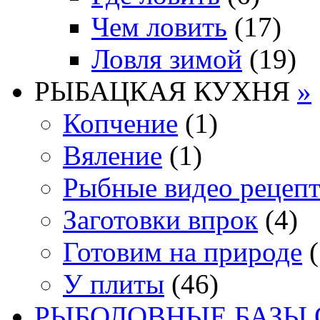
Чем ловить
(17)
Ловля зимой
(19)
РЫБАЦКАЯ КУХНЯ
»
Копчение
(1)
Вяление
(1)
Рыбные видео рецеп
Заготовки впрок
(4)
Готовим на природе
(
У плиты
(46)
РЫБОЛОВНЫЕ БАЗЫ