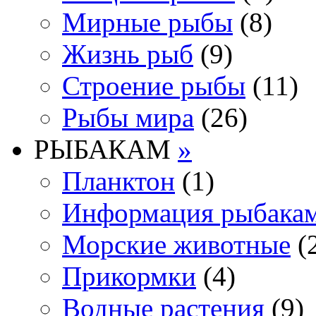
Мирные рыбы
(8)
Жизнь рыб
(9)
Строение рыбы
(11)
Рыбы мира
(26)
РЫБАКАМ
»
Планктон
(1)
Информация рыбака
Морские животные
(
Прикормки
(4)
Водные растения
(9)