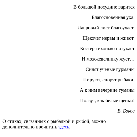
В большой посудине варится
Благословенная уха.
Лавровый лист благоухает,
Щекочет нервы и живот.
Костер тихонько потухает
И можжевелинку жует…
Сидят ученые гурманы
Пируют, спорят рыбаки,
А к ним вечерние туманы
Ползут, как белые щенки!
В. Боков
О стихах, связанных с рыбалкой и рыбой, можно
дополнительно прочитать
здесь
.