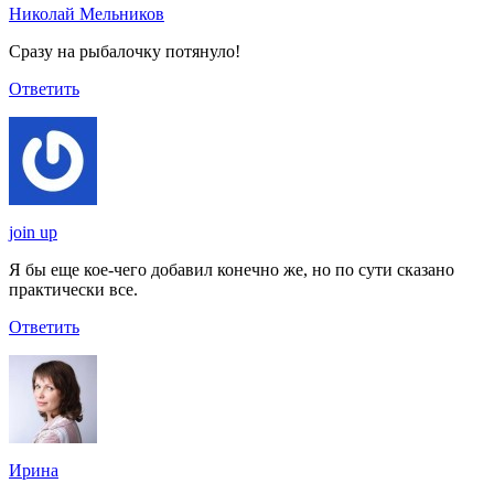
Николай Мельников
Сразу на рыбалочку потянуло!
Ответить
join up
Я бы еще кое-чего добавил конечно же, но по сути сказано
практически все.
Ответить
Ирина