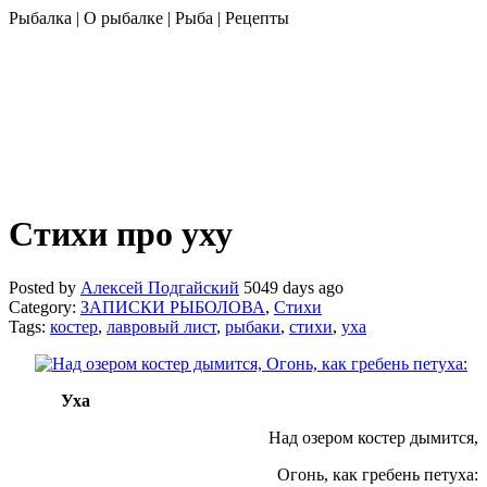
Рыбалка | О рыбалке | Рыба | Рецепты
Стихи про уху
Posted by
Алексей Подгайский
5049 days ago
Category:
ЗАПИСКИ РЫБОЛОВА
,
Стихи
Tags:
костер
,
лавровый лист
,
рыбаки
,
стихи
,
уха
Уха
Над озером костер дымится,
Огонь, как гребень петуха: