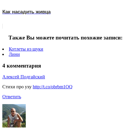
Как насадить живца
Также Вы можете почитать похожие записи:
Котлеты из щуки
Лини
4 комментария
Алексей Подгайский
Стихи про уху
http://t.co/obrbm1OQ
Ответить