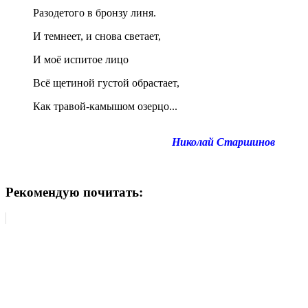
Разодетого в бронзу линя.
И темнеет, и снова светает,
И моё испитое лицо
Всё щетиной густой обрастает,
Как травой-камышом озерцо...
Николай Старшинов
Рекомендую почитать: