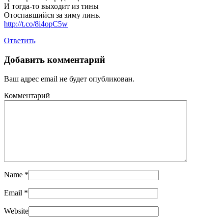
И тогда-то выходит из тины
Отоспавшийся за зиму линь.
http://t.co/8i4opC5w
Ответить
Добавить комментарий
Ваш адрес email не будет опубликован.
Комментарий
Name
*
Email
*
Website