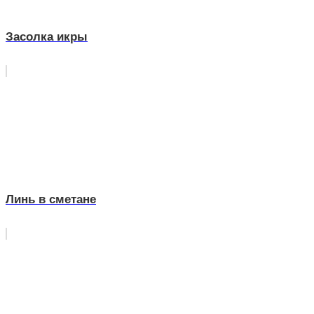
Засолка икры
Линь в сметане