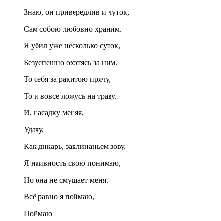
Знаю, он привередлив и чуток,
Сам собою любовно храним.
Я убил уже несколько суток,
Безуспешно охотясь за ним.
То себя за ракитою прячу,
То и вовсе ложусь на траву.
И, насадку меняя,
Удачу,
Как дикарь, заклинаньем зову.
Я наивность свою понимаю,
Но она не смущает меня.
Всё равно я поймаю,
Поймаю