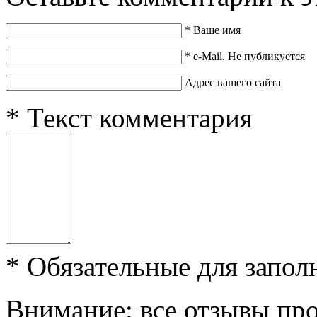
*
Ваше имя
*
e-Mail. Не публикуется
Адрес вашего сайта
*
Текст комментария
*
Обязательные для запол
Внимание: все отзывы пр