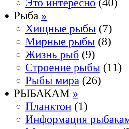
Это интересно
(40)
Рыба
»
Хищные рыбы
(7)
Мирные рыбы
(8)
Жизнь рыб
(9)
Строение рыбы
(11)
Рыбы мира
(26)
РЫБАКАМ
»
Планктон
(1)
Информация рыбака