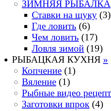
ЗИМНЯЯ РЫБАЛКА
Ставки на щуку
(3)
Где ловить
(6)
Чем ловить
(17)
Ловля зимой
(19)
РЫБАЦКАЯ КУХНЯ
»
Копчение
(1)
Вяление
(1)
Рыбные видео рецеп
Заготовки впрок
(4)