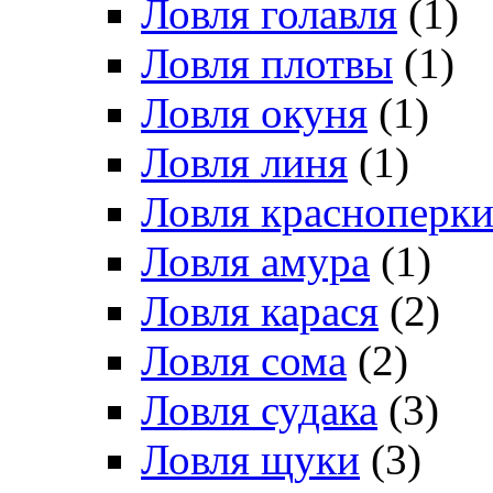
Ловля голавля
(1)
Ловля плотвы
(1)
Ловля окуня
(1)
Ловля линя
(1)
Ловля красноперк
Ловля амура
(1)
Ловля карася
(2)
Ловля сома
(2)
Ловля судака
(3)
Ловля щуки
(3)