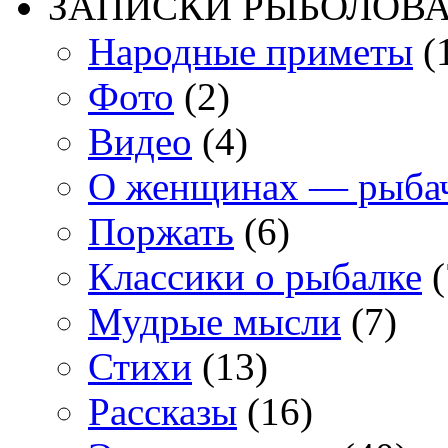
ЗАПИСКИ РЫБОЛОВ
Народные приметы
(
Фото
(2)
Видео
(4)
О женщинах — рыба
Поржать
(6)
Классики о рыбалке
(
Мудрые мысли
(7)
Стихи
(13)
Рассказы
(16)