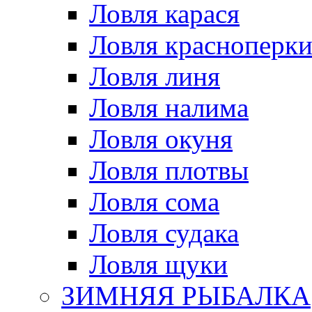
Ловля карася
Ловля красноперк
Ловля линя
Ловля налима
Ловля окуня
Ловля плотвы
Ловля сома
Ловля судака
Ловля щуки
ЗИМНЯЯ РЫБАЛКА