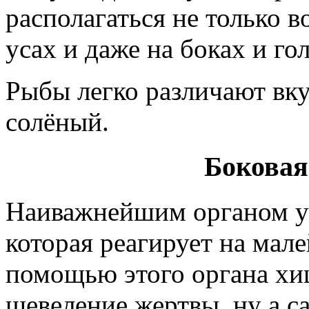
располагаться не только во
усах и даже на боках и гол
Рыбы легко различают вку
солёный.
Боковая
Наиважнейшим органом у 
которая реагирует на мал
помощью этого органа хи
шевеление жертвы, ну а с