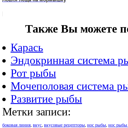
Также Вы можете п
Карась
Эндокринная система р
Рот рыбы
Мочеполовая система р
Развитие рыбы
Метки записи:
боковая линия
,
вкус
,
вкусовые рецепторы
,
нос рыбы
,
нос рыбы 