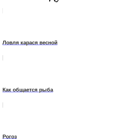
Ловля карася весной
Как общается рыба
Рогоз