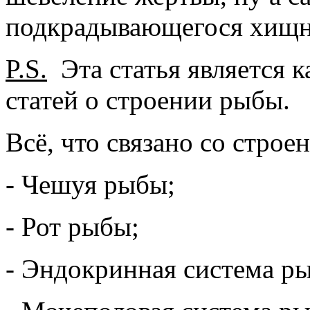
подкрадывающегося хищн
P.S.
Эта статья является 
статей о строении рыбы.
Всё, что связано со стро
- Чешуя рыбы;
- Рот рыбы;
- Эндокринная система р