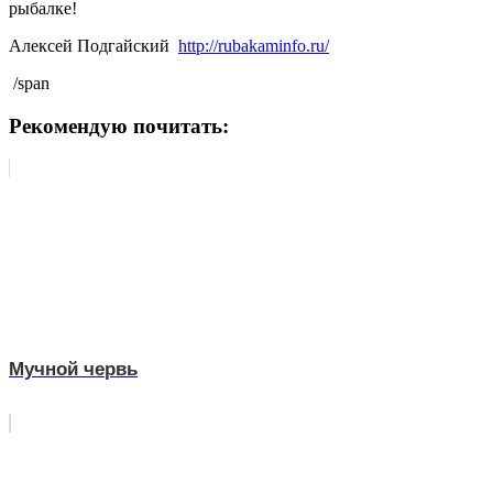
рыбалке!
Алексей Подгайский
http://rubakaminfo.ru/
/span
Рекомендую почитать:
Мучной червь