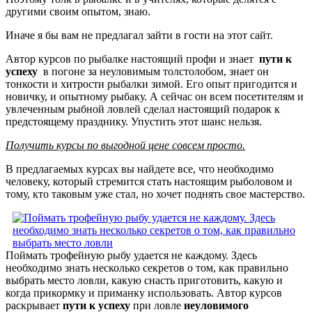
другими своим опытом, знаю.
Иначе я бы вам не предлагал зайти в гости на этот сайт.
Автор курсов по рыбалке настоящий профи и знает
пути к
успеху
в погоне за неуловимым толстолобом, знает он
тонкости и хитрости рыбалки зимой. Его опыт пригодится и
новичку, и опытному рыбаку. А сейчас он всем посетителям и
увлеченным рыбной ловлей сделал настоящий подарок к
предстоящему празднику. Упустить этот шанс нельзя.
Получить курсы по выгодной цене совсем просто.
В предлагаемых курсах вы найдете все, что необходимо
человеку, который стремится стать настоящим рыболовом и
тому, кто таковым уже стал, но хочет поднять свое мастерство.
Поймать трофейную рыбу удается не каждому. Здесь
необходимо знать несколько секретов о том, как правильно
выбрать место ловли, какую снасть приготовить, какую и
когда прикормку и приманку использовать. Автор курсов
раскрывает
пути к успеху
при ловле
неуловимого