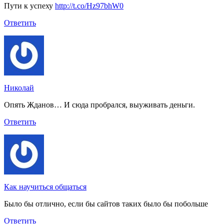
Пути к успеху
http://t.co/Hz97bhW0
Ответить
Николай
Опять Жданов… И сюда пробрался, выуживать деньги.
Ответить
Как научиться общаться
Было бы отлично, если бы сайтов таких было бы побольше
Ответить