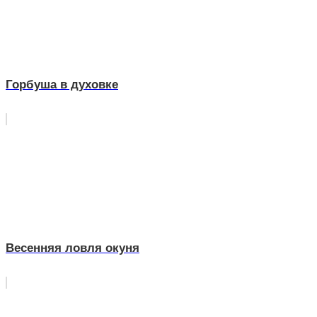
Горбуша в духовке
Весенняя ловля окуня