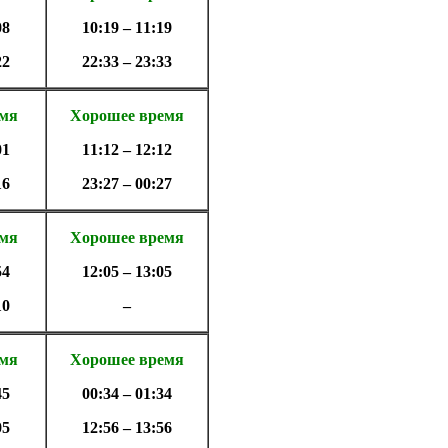
08
10:19 – 11:19
22
22:33 – 23:33
емя
Хорошее время
01
11:12 – 12:12
16
23:27 – 00:27
емя
Хорошее время
54
12:05 – 13:05
10
–
емя
Хорошее время
45
00:34 – 01:34
05
12:56 – 13:56