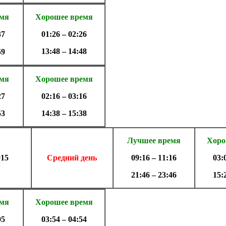
емя
Хорошее время
37
01:26 – 02:26
13:48 – 14:48
59
емя
Хорошее время
27
02:16 – 03:16
53
14:38 – 15:38
Лучшее время
Хоро
015
Средний день
09:16 – 11:16
03:
21:46 – 23:46
15:
емя
Хорошее время
05
03:54 – 04:54