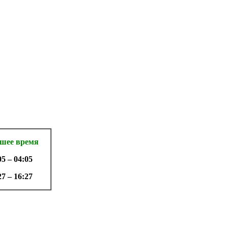
шее время
05 – 04:05
27 – 16:27