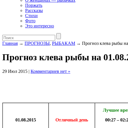
О женщинах — рыбачках
Поржать
Рассказы
Стихи
Фото
Это интересно
Главная
→
ПРОГНОЗЫ
,
РЫБАКАМ
→ Прогноз клева рыбы на 
Прогноз клева рыбы на 01.08.2
29 Июл 2015 |
Комментариев нет »
Лучшее вр
01.08.2015
Отличный день
00:27 – 02: