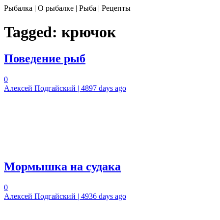
Рыбалка | О рыбалке | Рыба | Рецепты
Tagged:
крючок
Поведение рыб
0
Алексей Подгайский | 4897 days ago
Мормышка на судака
0
Алексей Подгайский | 4936 days ago