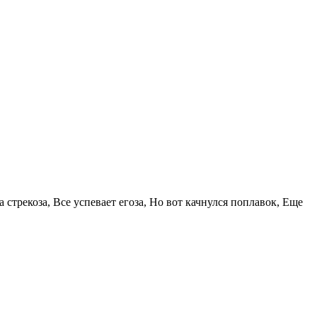
 стрекоза, Все успевает егоза, Но вот качнулся поплавок, Еще