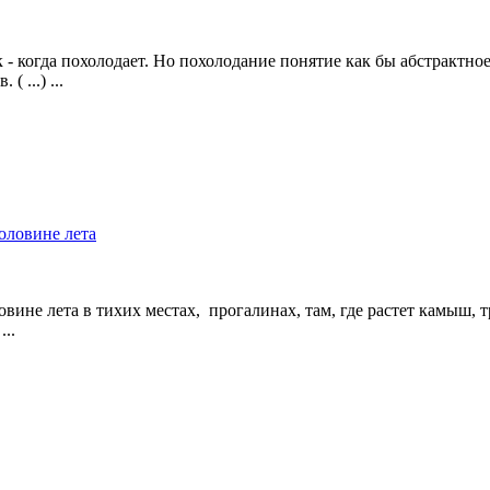
 - когда похолодает. Но похолодание понятие как бы абстрактно
 ...) ...
вине лета в тихих местах, прогалинах, там, где растет камыш, 
...