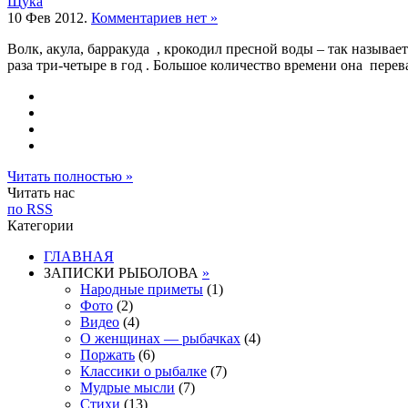
Щука
10 Фев 2012.
Комментариев нет »
Волк, акула, барракуда , крокодил пресной воды – так называе
раза три-четыре в год . Большое количество времени она перев
Читать полностью »
Читать нас
по RSS
Категории
ГЛАВНАЯ
ЗАПИСКИ РЫБОЛОВА
»
Народные приметы
(1)
Фото
(2)
Видео
(4)
О женщинах — рыбачках
(4)
Поржать
(6)
Классики о рыбалке
(7)
Мудрые мысли
(7)
Стихи
(13)