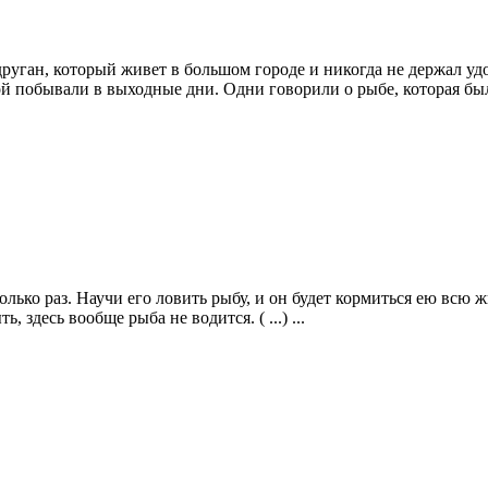
друган, который живет в большом городе и никогда не держал уд
 побывали в выходные дни. Одни говорили о рыбе, которая была
лько раз. Научи его ловить рыбу, и он будет кормиться ею всю ж
, здесь вообще рыба не водится. ( ...) ...