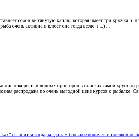
тавляет собой вытянутую каплю, которая имеет три крючка и пр
ба очень активна и клюёт она тогда везде. ( ...) ...
авние покорители водных просторов в поисках самой крупной р
ндиозная распродажа по очень выгодной цене курсов о рыбалке. Сам