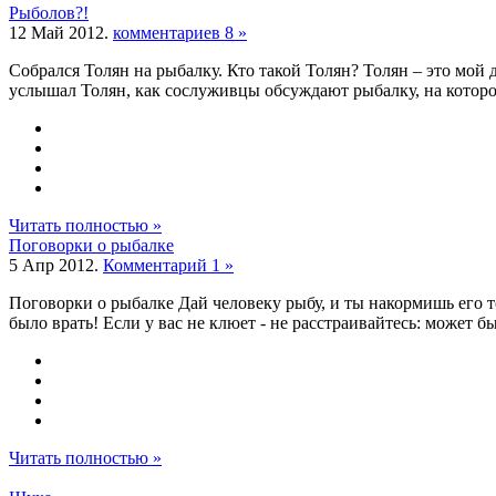
Рыболов?!
12 Май 2012.
комментариев 8 »
Собрался Толян на рыбалку. Кто такой Толян? Толян – это мой 
услышал Толян, как сослуживцы обсуждают рыбалку, на которой
Читать полностью »
Поговорки о рыбалке
5 Апр 2012.
Комментарий 1 »
Поговорки о рыбалке Дай человеку рыбу, и ты накормишь его то
было врать! Если у вас не клюет - не расстраивайтесь: может быть
Читать полностью »