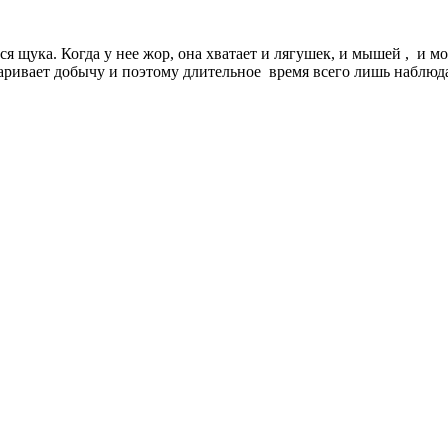
тся щука. Когда у нее жор, она хватает и лягушек, и мышей , и 
аривает добычу и поэтому длительное время всего лишь наблюдае