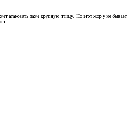
может атаковать даже крупную птицу. Но этот жор у не бывает
т ...