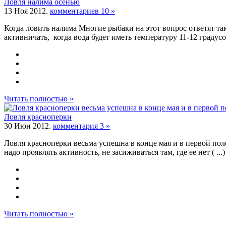
Ловля налима осенью
13 Ноя 2012.
комментариев 10 »
Когда ловить налима Многие рыбаки на этот вопрос ответят так
активничать, когда вода будет иметь температуру 11-12 градусов. (
Читать полностью »
Ловля красноперки
30 Июн 2012.
комментария 3 »
Ловля красноперки весьма успешна в конце мая и в первой поло
надо проявлять активность, не засиживаться там, где ее нет ( ...) 
Читать полностью »