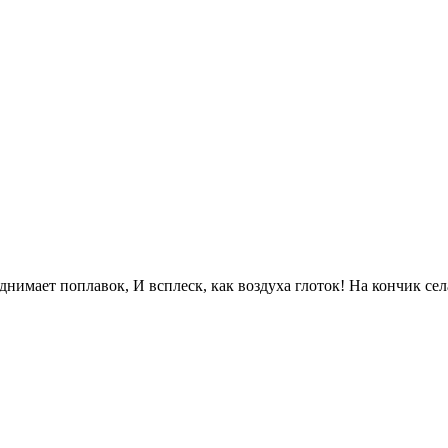
нимает поплавок, И всплеск, как воздуха глоток! На кончик села