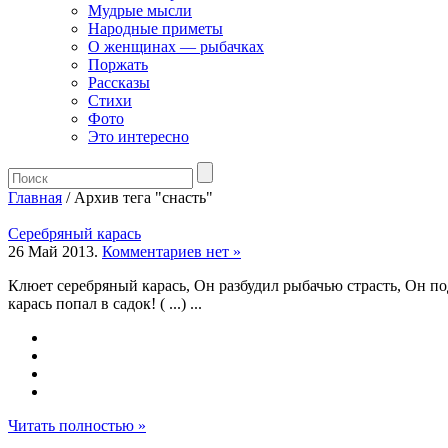
Мудрые мысли
Народные приметы
О женщинах — рыбачках
Поржать
Рассказы
Стихи
Фото
Это интересно
Главная
/ Архив тега "снасть"
Серебряный карась
26 Май 2013.
Комментариев нет »
Клюет серебряный карась, Он разбудил рыбачью страсть, Он под
карась попал в садок! ( ...) ...
Читать полностью »