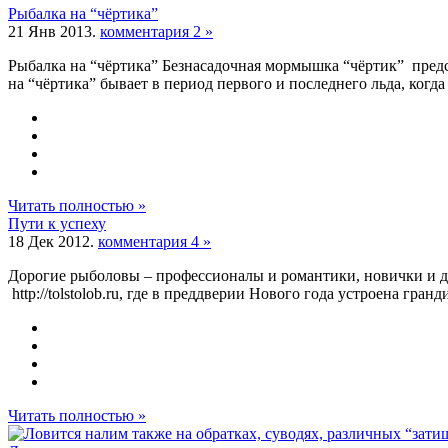
Рыбалка на “чёртика”
21 Янв 2013.
комментария 2 »
Рыбалка на “чёртика” Безнасадочная мормышка “чёртик” предс
на “чёртика” бывает в период первого и последнего льда, когда ры
Читать полностью »
Пути к успеху
18 Дек 2012.
комментария 4 »
Дорогие рыболовы – профессионалы и романтики, новички и д
http://tolstolob.ru, где в преддверии Нового года устроена гра
Читать полностью »