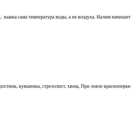
е, важна сама температура воды, а не воздуха. Налим начинает
тростник, кувшинка, стрелолист, хвощ. При ловле красноперки