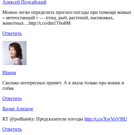
Алексей Подгайский
Можно легко определить прогноз погоды при помощи живых
« метеостанций » — птиц, рыб, растений, насекомых,
животных…http://t.co/dm1T6o8M
Ответить
Ирина
Сколько интересных примет. А я знала только про кошек и
собак
Ответить
Вадар Ализаде
RT @podhaisky: Предсказатели погоды
http://t.co/XwVoV9fU
Ответить