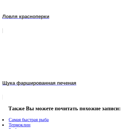
Ловля красноперки
Щука фаршированная печеная
Также Вы можете почитать похожие записи:
Самая быстрая рыба
Термоклин