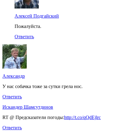
Алексей Подгайский
Пожалуйста.
Ответить
Александр
У нас собачка тоже за сутки грела нос.
Ответить
Искандер Шамсутдинов
RT @ Предсказатели погоды:
http://t.co/qQdEjlrc
Ответить