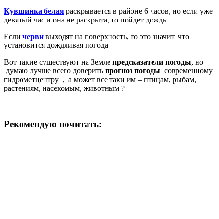
Кувшинка белая
раскрывается в районе 6 часов, но если уже
девятый час и она не раскрыта, то пойдет дождь.
Если
черви
выходят на поверхность, то это значит, что
установится дождливая погода.
Вот такие существуют на Земле
предсказатели погоды
, но
думаю лучше всего доверить
прогноз погоды
современному
гидрометцентру , а может все таки им – птицам, рыбам,
растениям, насекомым, животным ?
Рекомендую почитать: