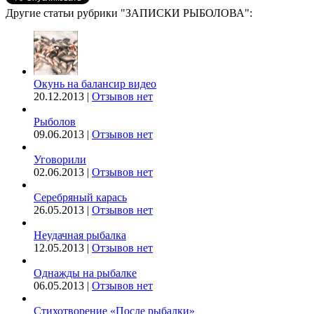
Другие статьи рубрики "ЗАПИСКИ РЫБОЛОВА":
Окунь на балансир видео
20.12.2013 |
Отзывов нет
Рыболов
09.06.2013 |
Отзывов нет
Уговорили
02.06.2013 |
Отзывов нет
Серебряный карась
26.05.2013 |
Отзывов нет
Неудачная рыбалка
12.05.2013 |
Отзывов нет
Однажды на рыбалке
06.05.2013 |
Отзывов нет
Стихотворение «После рыбалки»