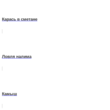
Карась в сметане
Ловля налима
Камыш