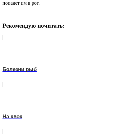
попадет им в рот.
Рекомендую почитать:
Болезни рыб
На квок