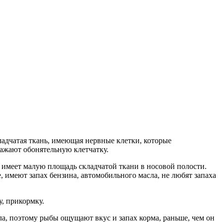
ладчатая ткань, имеющая нервные клетки, которые
ражают обонятельную клетчатку.
к имеет малую площадь складчатой ткани в носовой полости.
, имеют запах бензина, автомобильного масла, не любят запаха
, прикормку.
а, п
оэтому рыбы ощущают вкус и запах корма, раньше, чем он