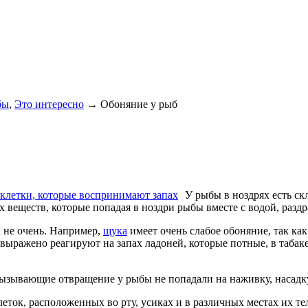
бы
,
Это интересно
→ Обоняние у рыб
У рыбы в ноздрях есть ск
 веществ, которые попадая в ноздри рыбы вместе с водой, разд
х
не очень. Например,
щука
имеет очень слабое обоняние, так ка
выражено реагируют на запах ладоней, которые потные, в табаке
вызывающие отвращение у рыбы не попадали на наживку, насадку
еток, расположенных во рту, усиках и в различных местах их тел