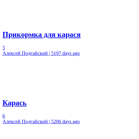
Прикормка для карася
5
Алексей Подгайский | 5197 days ago
Карась
6
Алексей Подгайский | 5206 days ago