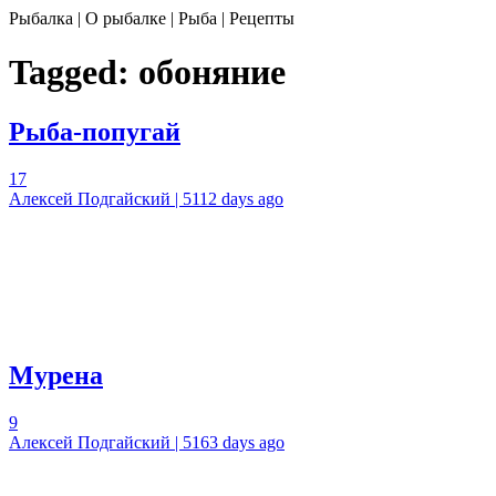
Рыбалка | О рыбалке | Рыба | Рецепты
Tagged:
обоняние
Рыба-попугай
17
Алексей Подгайский | 5112 days ago
Мурена
9
Алексей Подгайский | 5163 days ago