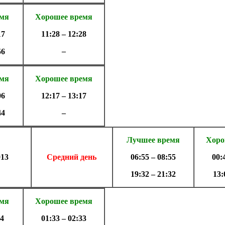
емя
Хорошее время
17
11:28 – 12:28
–
56
емя
Хорошее время
06
12:17 – 13:17
44
–
Лучшее время
Хоро
013
Средний день
06:55 – 08:55
00:
19:32 – 21:32
13:
емя
Хорошее время
44
01:33 – 02:33