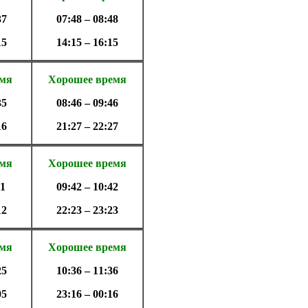
37
07:48 – 08:48
15
14:15 – 16:15
емя
Хорошее время
35
08:46 – 09:46
16
21:27 – 22:27
емя
Хорошее время
31
09:42 – 10:42
12
22:23 – 23:23
емя
Хорошее время
25
10:36 – 11:36
05
23:16 – 00:16