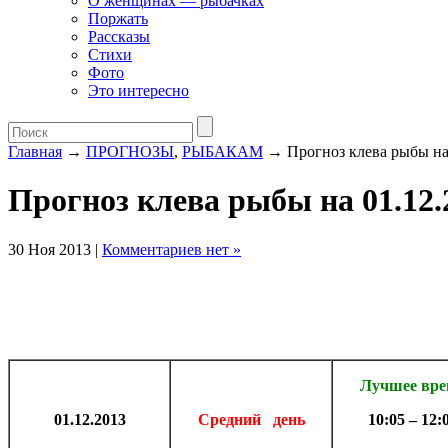
О женщинах — рыбачках
Поржать
Рассказы
Стихи
Фото
Это интересно
Главная
→
ПРОГНОЗЫ
,
РЫБАКАМ
→ Прогноз клева рыбы на 
Прогноз клева рыбы на 01.12.
30 Ноя 2013 |
Комментариев нет »
Лучшее вр
01.12.2013
Средний день
10:05 – 12: