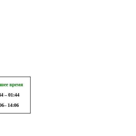
шее время
44 – 01:44
06– 14:06