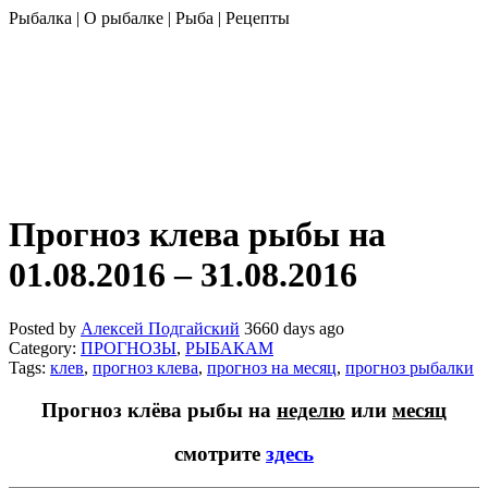
Рыбалка | О рыбалке | Рыба | Рецепты
Прогноз клева рыбы на
01.08.2016 – 31.08.2016
Posted by
Алексей Подгайский
3660 days ago
Category:
ПРОГНОЗЫ
,
РЫБАКАМ
Tags:
клев
,
прогноз клева
,
прогноз на месяц
,
прогноз рыбалки
Прогноз клёва рыбы на
неделю
или
месяц
смотрите
здесь