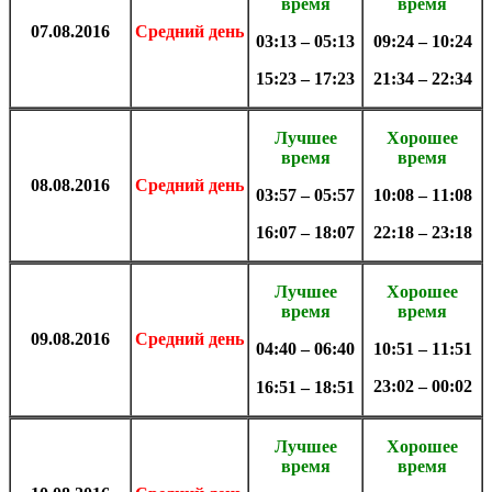
время
время
07.08
.
2016
Средний день
03:13 – 05:13
09:24 – 10:24
15:23 – 17:23
21:34 – 22:34
Лучшее
Хорошее
время
время
08.08
.
2016
Средний день
03:57 – 05:57
10:08 – 11:08
16:07 – 18:07
22:18 – 23:18
Лучшее
Хорошее
время
время
09.08
.
2016
Средний день
04:40 – 06:40
10:51 – 11:51
23:02 – 00:02
16:51 – 18:51
Лучшее
Хорошее
время
время