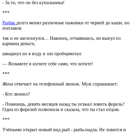
- За то, что он без купальника!
***
Рыбак
долго менял различные наживки от червей до каши, но
поплавок
так и не шелохнулся… Наконец, отчаявшись, он вынул из
кармана деньги,
швырнул их в воду и зло пробормотал:
— Возьмите и купите себе сами, что хотите!
***
Жена отвечает на телефонный звонок. Муж спрашивает:
- Кто звонил?
- Помнишь, девять месяцев назад ты уезжал ловить форель?
Одна из форелей позвонила и сказала, что ты стал отцом.
***
Учёными открыт новый вид рыб - рыба-падла. Не ловится и