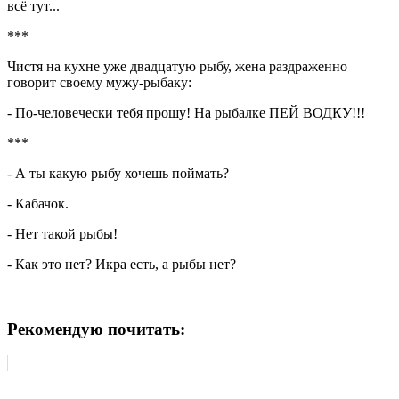
всё тут...
***
Чистя на кухне уже двадцатую рыбу, жена раздраженно
говорит своему мужу-рыбаку:
- По-человечески тебя прошу! На рыбалке ПЕЙ ВОДКУ!!!
***
- А ты какую рыбу хочешь поймать?
- Кабачок.
- Нет такой рыбы!
- Как это нет? Икра есть, а рыбы нет?
Рекомендую почитать: