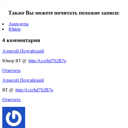
Также Вы можете почитать похожие записи:
Анекдоты
Юмор
4 комментария
Алексей Подгайский
Юмор RT @ :
http://t.co/hd7S2B7o
Ответить
Алексей Подгайский
RT @ :
http://t.co/hd7S2B7o
Ответить