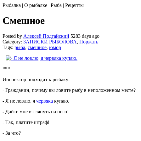
Рыбалка | О рыбалке | Рыба | Рецепты
Смешное
Posted by
Алексей Подгайский
5283 days ago
Category:
ЗАПИСКИ РЫБОЛОВА
,
Поржать
Tags:
рыба
,
смешное
,
юмор
***
Инспектор подходит к рыбаку:
- Гражданин, почему вы ловите рыбу в неположенном месте?
- Я не ловлю, я
червяка
купаю.
- Дайте мне взглянуть на него!
- Так, платите штраф!
- За что?