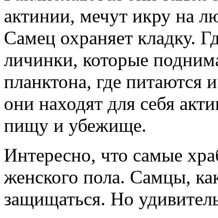
актинии, мечут икру на л
Самец охраняет кладку. Гд
личинки, которые подним
планктона, где питаются и
они находят для себя акти
пищу и убежище.
Интересно, что самые хр
женского пола. Самцы, ка
защищаться. Но удивител