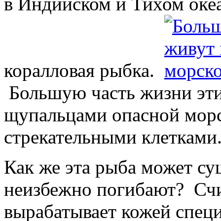
в Индийском и Тихом океа
коралловая рыбка.
Большую часть жизни эт
щупальцами опасной мор
стрекательными клетками
Как же эта рыба может сущ
неизбежно погибают? Счи
вырабатывает кожей специ