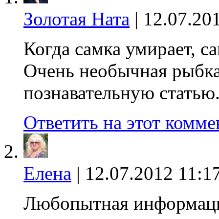
Золотая Ната
|
12.07.20
Когда самка умирает, с
Очень необычная рыбка,
познавательную статью
Ответить на этот комме
Елена
|
12.07.2012 11:1
Любопытная информац