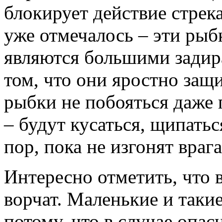
блокирует действие стрек
уже отмечалось – эти рыб
являются большими задир
том, что они яростно за
рыбки не побояться даже
– будут кусаться, щипатьс
пор, пока не изгонят враг
Интересно отметить, что 
ворчат. Маленькие и таки
потому, что в случае опас