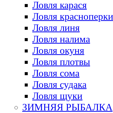
Ловля карася
Ловля красноперк
Ловля линя
Ловля налима
Ловля окуня
Ловля плотвы
Ловля сома
Ловля судака
Ловля щуки
ЗИМНЯЯ РЫБАЛКА