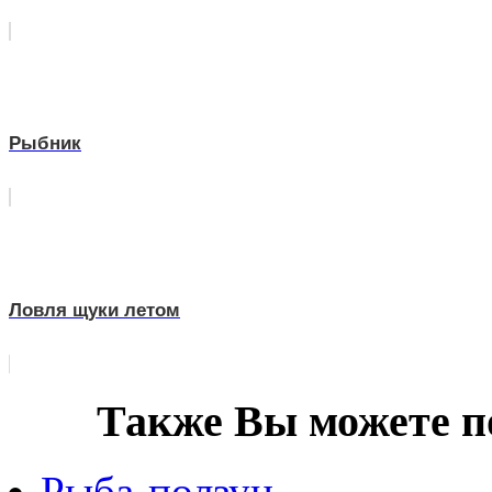
Рыбник
Ловля щуки летом
Также Вы можете п
Рыба-ползун