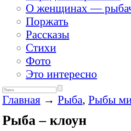
О женщинах — рыба
Поржать
Рассказы
Стихи
Фото
Это интересно
Главная
→
Рыба
,
Рыбы ми
Рыба – клоун