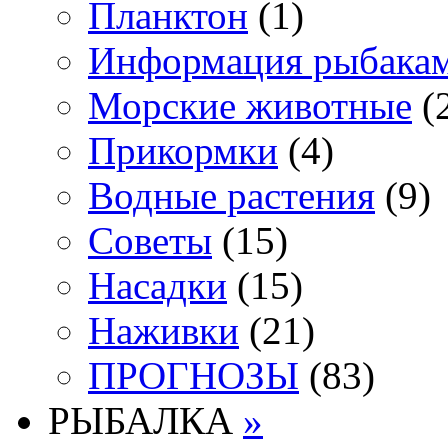
Планктон
(1)
Информация рыбака
Морские животные
(
Прикормки
(4)
Водные растения
(9)
Советы
(15)
Насадки
(15)
Наживки
(21)
ПРОГНОЗЫ
(83)
РЫБАЛКА
»