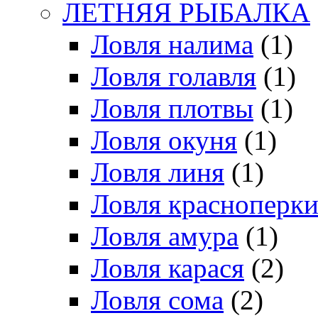
ЛЕТНЯЯ РЫБАЛКА
Ловля налима
(1)
Ловля голавля
(1)
Ловля плотвы
(1)
Ловля окуня
(1)
Ловля линя
(1)
Ловля красноперк
Ловля амура
(1)
Ловля карася
(2)
Ловля сома
(2)