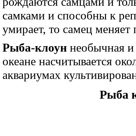
рождаются самцами и толь
самками и способны к реп
умирает, то самец меняет 
Рыба-клоун
необычная и 
океане насчитывается окол
аквариумах культивирован
Рыба 