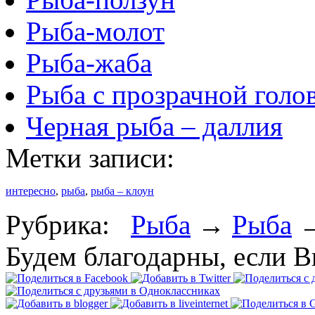
Рыба-молот
Рыба-жаба
Рыба с прозрачной голо
Черная рыба – даллия
Метки записи:
интересно
,
рыба
,
рыба – клоун
Рубрика:
Рыба
→
Рыба
Будем благодарны, если В