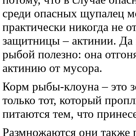
среди опасных щупалец м
практически никогда не о
защитницы – актинии. Да 
рыбой полезно: она отгон
актинию от мусора.
Корм рыбы-клоуна – это з
только тот, который проп
питаются тем, что принесе
Размножаются они также